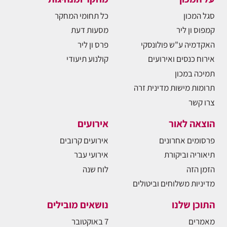
סגל המכון
כל תחומי המחקר
קמפוס ון ליר
מסעות דעת
האקדמיה ע"ש פולונסקי
פרס ון ליר
אירוח כנסים ואירועים
קולנוע תיעודי
תמיכה במכון
תרומות מישות מדינית זרה
צרו קשר
הוצאה לאור
אירועים
פרסומים אחרונים
אירועים קרובים
תיאוריה וביקורת
אירועי עבר
הזמן הזה
לוח שנה
מדיניות משלוחים וביטולים
התוכן שלנו
נושאים מובילים
מאמרים
7 באוקטובר