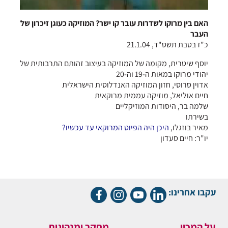
האם בין מרוקו לשדרות עובר קו ישר? המוזיקה כעוגן זיכרון של
העבר
כ"ז בטבת תשס"ד, 21.1.04
יוסף שיטרית, מקומה של המוזיקה בעיצוב זהותם התרבותית של
יהודי מרוקו במאות ה-19 וה-20
אדוין סרוסי, חזון המוזיקה האנדלוסית הישראלית
חיים אוליאל, מוזיקה עממית מרוקאית
שלמה בר, היסודות המוזיקליים
בשירתו
מאיר בוזגלו,
היכן היה הפיוט המרוקאי עד עכשיו?
יו"ר: חיים סעדון
עקבו אחרינו:
על המכון
מחקר ומנהיגות