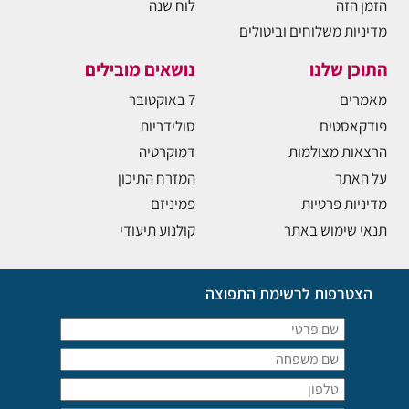
הזמן הזה
לוח שנה
מדיניות משלוחים וביטולים
התוכן שלנו
נושאים מובילים
מאמרים
7 באוקטובר
פודקאסטים
סולידריות
הרצאות מצולמות
דמוקרטיה
על האתר
המזרח התיכון
מדיניות פרטיות
פמיניזם
תנאי שימוש באתר
קולנוע תיעודי
הצטרפות לרשימת התפוצה