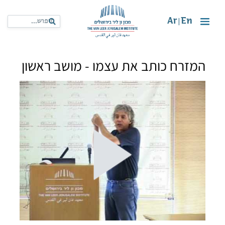
Ar
En
|
המזרח כותב את עצמו - מושב ראשון