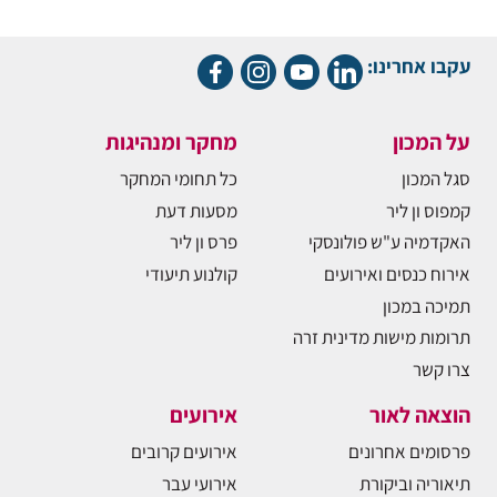
עקבו אחרינו:
על המכון
מחקר ומנהיגות
סגל המכון
כל תחומי המחקר
קמפוס ון ליר
מסעות דעת
האקדמיה ע"ש פולונסקי
פרס ון ליר
אירוח כנסים ואירועים
קולנוע תיעודי
תמיכה במכון
תרומות מישות מדינית זרה
צרו קשר
הוצאה לאור
אירועים
פרסומים אחרונים
אירועים קרובים
תיאוריה וביקורת
אירועי עבר