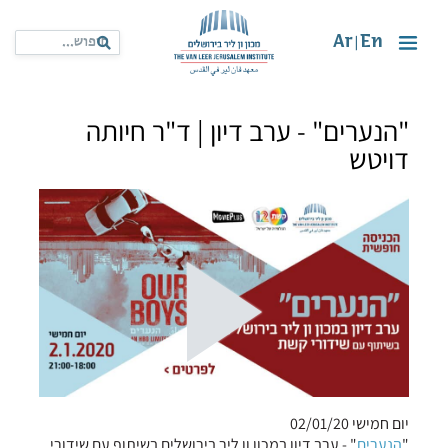
Ar
En
|
"הנערים" - ערב דיון | ד"ר חיותה
דויטש
יום חמישי 02/01/20
"
הנערים
" - ערב דיון במכון ון ליר בירושלים בשיתוף עם שידורי