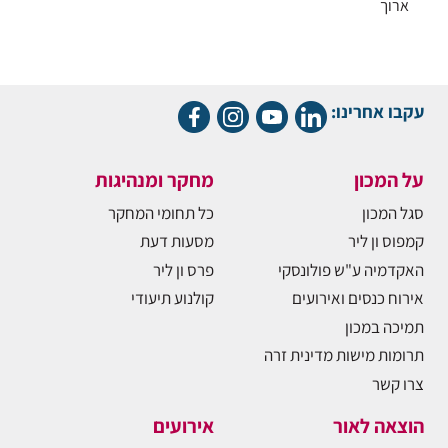
ארוך
עקבו אחרינו:
על המכון
מחקר ומנהיגות
סגל המכון
כל תחומי המחקר
קמפוס ון ליר
מסעות דעת
האקדמיה ע"ש פולונסקי
פרס ון ליר
אירוח כנסים ואירועים
קולנוע תיעודי
תמיכה במכון
תרומות מישות מדינית זרה
צרו קשר
הוצאה לאור
אירועים