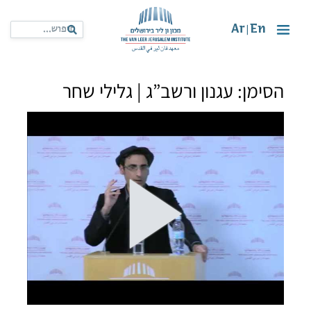
Ar
En
|
הסימן: עגנון ורשב”ג | גלילי שחר