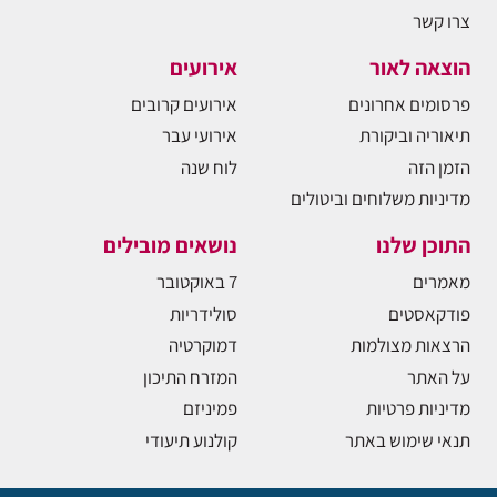
צרו קשר
הוצאה לאור
אירועים
פרסומים אחרונים
אירועים קרובים
תיאוריה וביקורת
אירועי עבר
הזמן הזה
לוח שנה
מדיניות משלוחים וביטולים
התוכן שלנו
נושאים מובילים
מאמרים
7 באוקטובר
פודקאסטים
סולידריות
הרצאות מצולמות
דמוקרטיה
על האתר
המזרח התיכון
מדיניות פרטיות
פמיניזם
תנאי שימוש באתר
קולנוע תיעודי