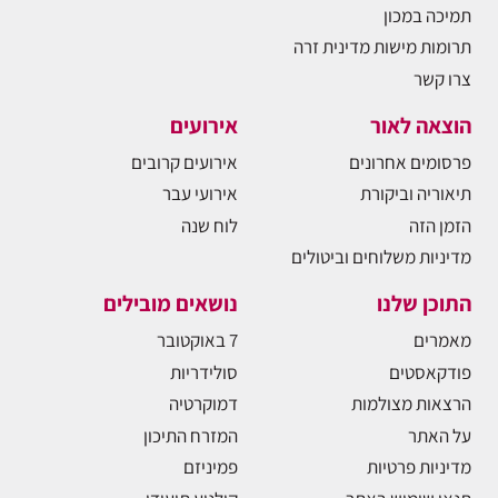
תמיכה במכון
תרומות מישות מדינית זרה
צרו קשר
הוצאה לאור
אירועים
פרסומים אחרונים
אירועים קרובים
תיאוריה וביקורת
אירועי עבר
הזמן הזה
לוח שנה
מדיניות משלוחים וביטולים
התוכן שלנו
נושאים מובילים
מאמרים
7 באוקטובר
פודקאסטים
סולידריות
הרצאות מצולמות
דמוקרטיה
על האתר
המזרח התיכון
מדיניות פרטיות
פמיניזם