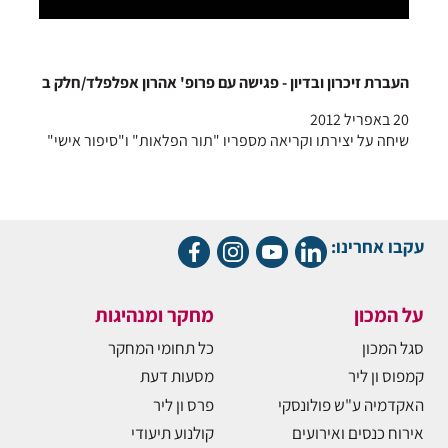
העברת זיכרון ובדיון - פגישה עם פרופ' אהרון אפלפלד/חלק ב
20 באפריל 2012
שיחה על יצירתו וקריאה מספריו "תור הפלאות" ו"סיפור אישי"
עקבו אחרינו:
על המכון
מחקר ומנהיגות
סגל המכון
כל תחומי המחקר
קמפוס ון ליר
מסעות דעת
האקדמיה ע"ש פולונסקי
פרס ון ליר
אירוח כנסים ואירועים
קולנוע תיעודי