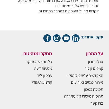
מחקרים הבוחנים לראשונה את הנתונים על דפוסי הצבעה
מגדריים בישראל וכן ישתתפו בו
חוקרות מחו"ל העוסקות במחקר בתחום זה.
עקבו אחרינו:
על המכון
מחקר ומנהיגות
סגל המכון
כל תחומי המחקר
קמפוס ון ליר
מסעות דעת
האקדמיה ע"ש פולונסקי
פרס ון ליר
אירוח כנסים ואירועים
קולנוע תיעודי
תמיכה במכון
תרומות מישות מדינית זרה
צרו קשר