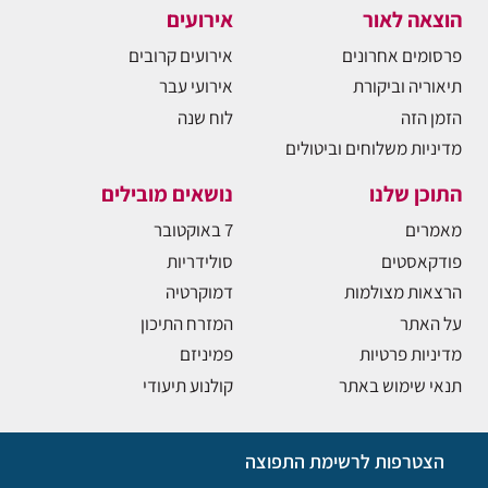
הוצאה לאור
אירועים
פרסומים אחרונים
אירועים קרובים
תיאוריה וביקורת
אירועי עבר
הזמן הזה
לוח שנה
מדיניות משלוחים וביטולים
התוכן שלנו
נושאים מובילים
מאמרים
7 באוקטובר
פודקאסטים
סולידריות
הרצאות מצולמות
דמוקרטיה
על האתר
המזרח התיכון
מדיניות פרטיות
פמיניזם
תנאי שימוש באתר
קולנוע תיעודי
הצטרפות לרשימת התפוצה