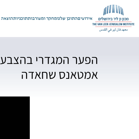
אירועים
התוכן שלנו
מחקר ומעורבות
תוכניות
הוצאה 
הפער המגדרי בהצבעה ו
אמטאנס שחאדה