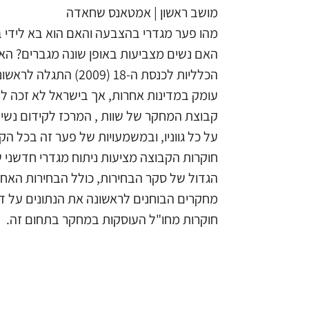
מושב ראשון | אמטאנס שחאדה
מהו פער מגדרי בהצבעה והאם הוא בא לידי ב
האם נשים מצביעות באופן שונה מגברים? האם 
הכלליות לכנסת ה-18 (2009) התגלה לראשונה פער מגדרי בדפוסי ההצבעה. פער זה נחקר
עומק במדינות אחרות, אך בישראל לא זכה ל
קבוצת המחקר של שוות , המרכז לקידום נשי
על כל גווניו, ובמשמעויות של פער זה בכל 
חוקרות הקבוצה מציעות ניתוח מגדרי חדשני
הגדול של סקר הבחירות, כולל הבחירות האחרונות, לכנסת ה-19 (ינ
מחקרים הבוחנים לראשונה את הנתונים על דפ
חוקרות מחו"ל העוסקות במחקר בתחום זה.