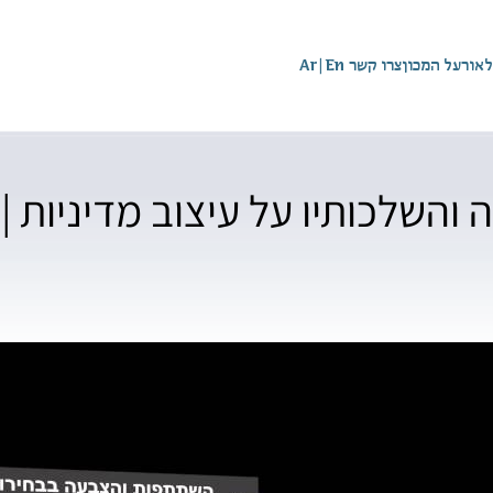
לאור
על המכון
צרו קשר
En
|
Ar
השלכותיו על עיצוב מדיניות | 