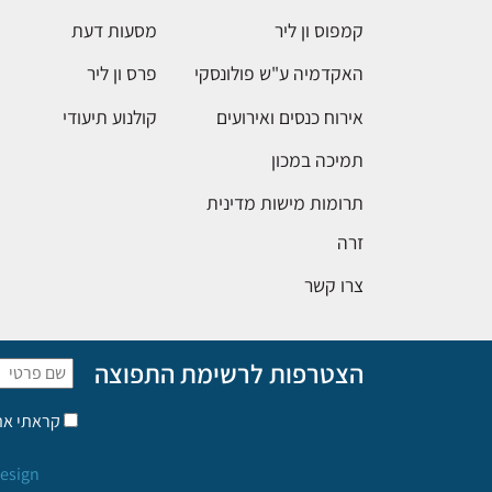
קמפוס ון ליר
מסעות דעת
האקדמיה ע"ש פולונסקי
פרס ון ליר
אירוח כנסים ואירועים
קולנוע תיעודי
תמיכה במכון
תרומות מישות מדינית
זרה
צרו קשר
הצטרפות לרשימת התפוצה
קראתי א
esign