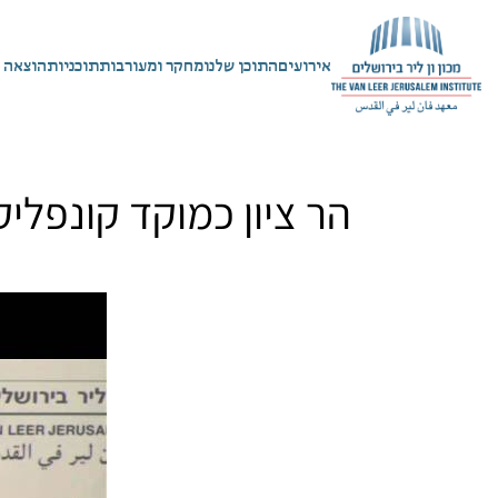
אירועים
התוכן שלנו
מחקר ומעורבות
תוכניות
הוצאה 
הר ציון כמוקד קונפליק