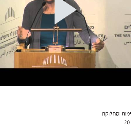
מות ומחלוקת