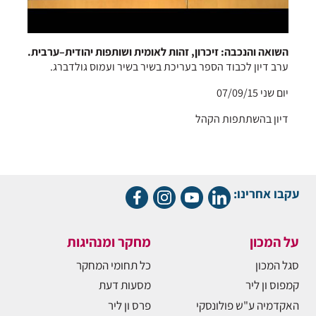
השואה והנכבה: זיכרון, זהות לאומית ושותפות יהודית–ערבית.
ערב דיון לכבוד הספר בעריכת בשיר בשיר ועמוס גולדברג.
יום שני 07/09/15
דיון בהשתתפות הקהל
עקבו אחרינו:
על המכון
מחקר ומנהיגות
סגל המכון
כל תחומי המחקר
קמפוס ון ליר
מסעות דעת
האקדמיה ע"ש פולונסקי
פרס ון ליר