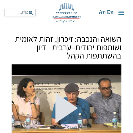
Ar
En
|
השואה והנכבה: זיכרון, זהות לאומית
ושותפות יהודית–ערבית | דיון
בהשתתפות הקהל