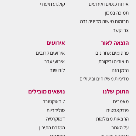
אירוח כנסים ואירועים
קולנוע תיעודי
תמיכה במכון
תרומות מישות מדינית זרה
צרו קשר
הוצאה לאור
אירועים
פרסומים אחרונים
אירועים קרובים
תיאוריה וביקורת
אירועי עבר
הזמן הזה
לוח שנה
מדיניות משלוחים וביטולים
התוכן שלנו
נושאים מובילים
מאמרים
7 באוקטובר
פודקאסטים
סולידריות
הרצאות מצולמות
דמוקרטיה
על האתר
המזרח התיכון