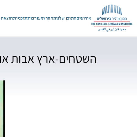
אירועים
התוכן שלנו
מחקר ומעורבות
תוכניות
הוצאה 
השטחים-ארץ אבות או 