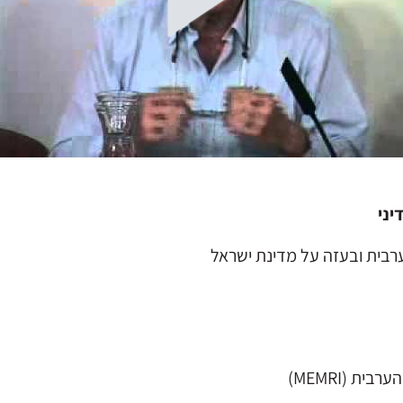
יני
רבית ובעזה על מדינת ישראל
ת (MEMRI)