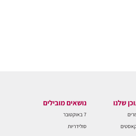
כן שלנו
נושאים מובילים
רים
7 באוקטובר
אסטים
סולידריות