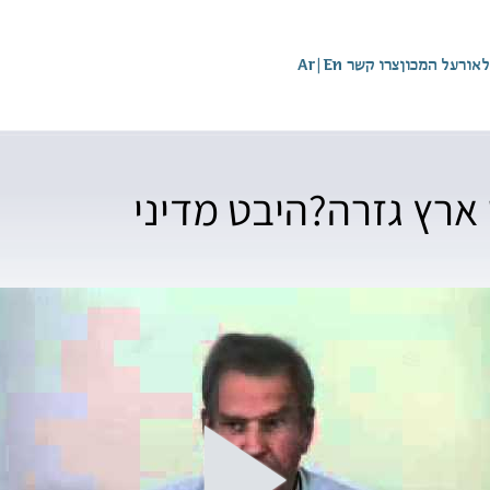
לאור
על המכון
צרו קשר
En
|
Ar
ארץ גזרה?היבט מדיני