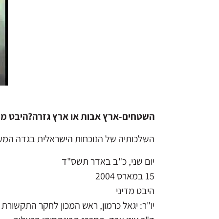
השטחים-ארץ אבות או ארץ גזרה?היבט מד
השלכותיה של הנוכחות הישראלית בגדה המע
יום שני, כ"ב באדר תשס"ד
15 במארס 2004
היבט מדיני
יו"ר: יגאל כרמון, ראש המכון לחקר התקשורת הערבי