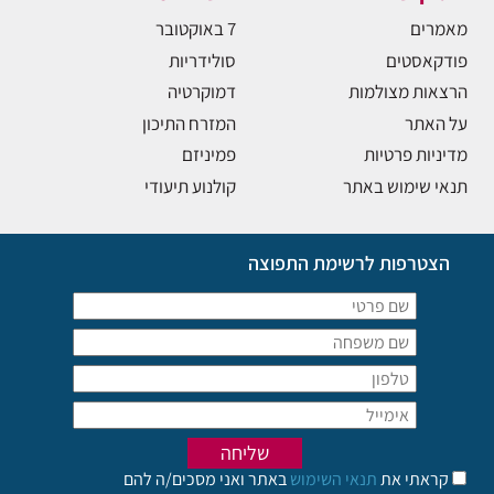
מאמרים
7 באוקטובר
פודקאסטים
סולידריות
הרצאות מצולמות
דמוקרטיה
על האתר
המזרח התיכון
מדיניות פרטיות
פמיניזם
תנאי שימוש באתר
קולנוע תיעודי
הצטרפות לרשימת התפוצה
קראתי את
תנאי השימוש
באתר ואני מסכים/ה להם