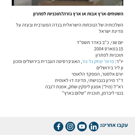
השטחים-ארץ אבות או ארץ גזרה?תוכניות לפתרון
השלכותיה של הנוכחות הישראלית בגדה המערבית ובעזה על
מדינת ישראל
יום שני, כ"ב באדר תשס"ד
15 במארס 2004
תוכניות לפתרון
יו"ר:
פרופ' יצחק גל-נור
, האוניברסיטה העברית בירושלים ומכון
ון ליר בירושלים
יורם אלסטר, המפקד הלאומי
ד"ר מירון בנבנישתי, מדינה דו-לאומית
רא"ל (מיל') אמנון ליפקין-שחק, אמנת ז'נבה
בנצי ליברמן, תוכנית "שלום בארץ"
עקבו אחרינו: