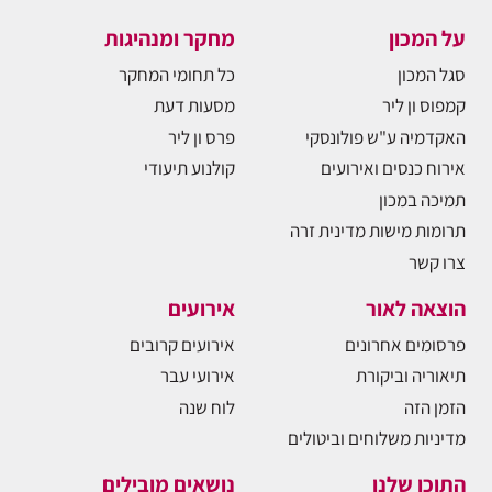
על המכון
מחקר ומנהיגות
סגל המכון
כל תחומי המחקר
קמפוס ון ליר
מסעות דעת
האקדמיה ע"ש פולונסקי
פרס ון ליר
אירוח כנסים ואירועים
קולנוע תיעודי
תמיכה במכון
תרומות מישות מדינית זרה
צרו קשר
הוצאה לאור
אירועים
פרסומים אחרונים
אירועים קרובים
תיאוריה וביקורת
אירועי עבר
הזמן הזה
לוח שנה
מדיניות משלוחים וביטולים
התוכן שלנו
נושאים מובילים