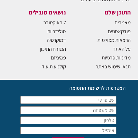
התוכן שלנו
נושאים מובילים
מאמרים
7 באוקטובר
פודקאסטים
סולידריות
הרצאות מצולמות
דמוקרטיה
על האתר
המזרח התיכון
מדיניות פרטיות
פמיניזם
תנאי שימוש באתר
קולנוע תיעודי
הצטרפות לרשימת התפוצה