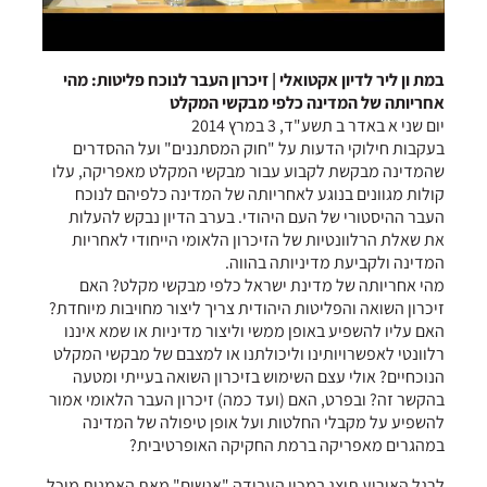
במת ון ליר לדיון אקטואלי | זיכרון העבר לנוכח פליטות: מהי
אחריותה של המדינה כלפי מבקשי המקלט
יום שני א באדר ב תשע"ד, 3 במרץ 2014
בעקבות חילוקי הדעות על "חוק המסתננים" ועל ההסדרים
שהמדינה מבקשת לקבוע עבור מבקשי המקלט מאפריקה, עלו
קולות מגוונים בנוגע לאחריותה של המדינה כלפיהם לנוכח
העבר ההיסטורי של העם היהודי. בערב הדיון נבקש להעלות
את שאלת הרלוונטיות של הזיכרון הלאומי הייחודי לאחריות
המדינה ולקביעת מדיניותה בהווה.
מהי אחריותה של מדינת ישראל כלפי מבקשי מקלט? האם
זיכרון השואה והפליטות היהודית צריך ליצור מחויבות מיוחדת?
האם עליו להשפיע באופן ממשי וליצור מדיניות או שמא איננו
רלוונטי לאפשרויותינו וליכולתנו או למצבם של מבקשי המקלט
הנוכחיים? אולי עצם השימוש בזיכרון השואה בעייתי ומטעה
בהקשר זה? ובפרט, האם (ועד כמה) זיכרון העבר הלאומי אמור
להשפיע על מקבלי החלטות ועל אופן טיפולה של המדינה
במהגרים מאפריקה ברמת החקיקה האופרטיבית?
לרגל האירוע תוצג במכון העבודה "אנשים" מאת האמנית מיכל