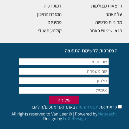
הרצאות מצולמות
דמוקרטיה
על האתר
המזרח התיכון
מדיניות פרטיות
פמיניזם
תנאי שימוש באתר
קולנוע תיעודי
הצטרפות לרשימת התפוצה
קראתי את
תנאי השימוש
באתר ואני מסכים/ה להם
All rights reserved to Van Leer © | Powered by
Netreach
|
Design by
LotteDesign