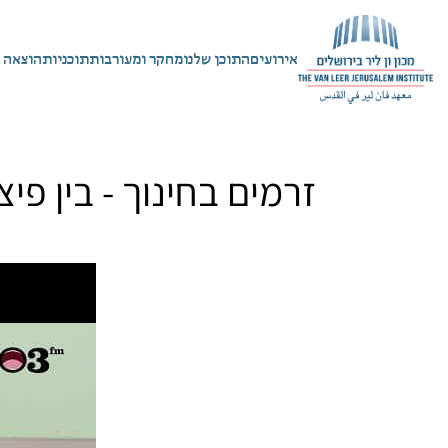
אירועים
התוכן שלנו
מחקר ומעורבות
תוכניות
הוצאה 
זרמים בחינוך - בין פי