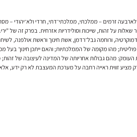
ארבעה זרמים – ממלכתי, ממלכתי־דתי, חרדי ולא־יהודי – מס
פור שאלות על זהות, שייכות וסולידריות אזרחית. בפרק זה של "יר
דמוקרטיה, ורוחמה גבל־רדמן, אשת חינוך וראשת אולפנה, לשיח
וליטית; מהו מקומה של הממלכתיות; והאם ייתכן חינוך בעל מכנ
העומק: מהם גבולות אחריותה של המדינה לעיצובה של זהות; מ
רק מציע זווית ראייה רחבה על מערכת המעצבת לא רק ידע, אלא