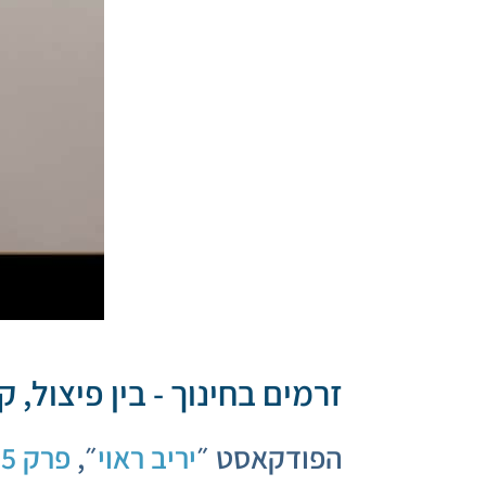
זרמים בחינוך - בין פיצול,
הפודקאסט ״
יריב ראוי
״,
פרק 15