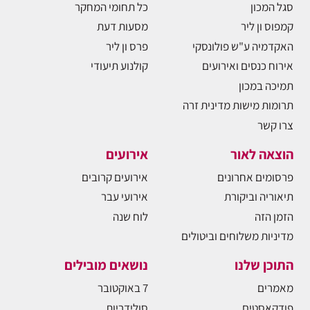
סגל המכון
כל תחומי המחקר
קמפוס ון ליר
מסעות דעת
האקדמיה ע"ש פולונסקי
פרס ון ליר
אירוח כנסים ואירועים
קולנוע תיעודי
תמיכה במכון
תרומות מישות מדינית זרה
צרו קשר
הוצאה לאור
אירועים
פרסומים אחרונים
אירועים קרובים
תיאוריה וביקורת
אירועי עבר
הזמן הזה
לוח שנה
מדיניות משלוחים וביטולים
התוכן שלנו
נושאים מובילים
מאמרים
7 באוקטובר
פודקאסטים
סולידריות