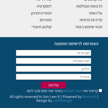
הרצאות מצולמות
דמוקרטיה
על האתר
המזרח התיכון
מדיניות פרטיות
פמיניזם
תנאי שימוש באתר
קולנוע תיעודי
הצטרפות לרשימת התפוצה
קראתי את
תנאי השימוש
באתר ואני מסכים/ה להם
All rights reserved to Van Leer © | Powered by
Netreach
|
Design by
LotteDesign