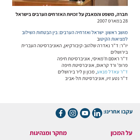
חברה, משפט והמאבק על זכויות האזרחים הערבים בישראל
28 במארס 2007
מושב ראשון: ישראל ואזרחיה הערבים: בין הבטחות השילוב
למציאות הקיטו
ב
יו"ר: ד"ר נאדרה שלהוב-קיבורקיאן, האוניברסיטה העברית
בירושלים
ד"ר ראסם ח'מאיסי, אוניברסיטת חיפה
פרופ' ורד קראוס, אוניברסיטת חיפה
ד"ר עאדל מנאע
, מכון ון ליר בירושלים
ד"ר נטע זיו, אוניברסיטת תל-אביב
עקבו אחרינו:
על המכון
מחקר ומנהיגות