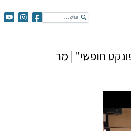
ונקט חופשי" | מר