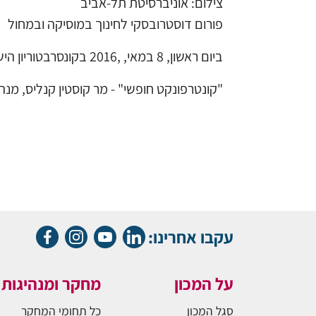
צילום: אוניברסיטת תל-אביב
פורום דוסטרובסקי לחינוך במוסיקה ובמחול
ביום ראשון, 8 במאי, ,2016 בקונסרבטוריון הישראלי למוסיקה, ע"ש לין וחד אריסון, תל-אביב
"קונטרפונקט חופשי" - מר קוסטין קנליס, מנה
עקבו אחרינו:
על המכון
מחקר ומנהיגות
סגל המכון
כל תחומי המחקר