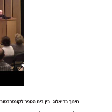
חינוך בדיאלוג- בין בית הספר לקונסרבטוריו