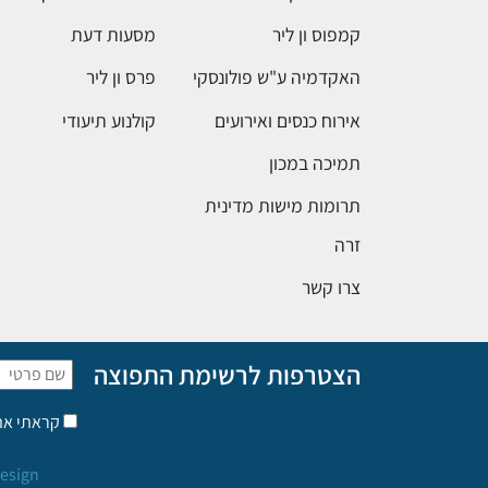
קמפוס ון ליר
מסעות דעת
האקדמיה ע"ש פולונסקי
פרס ון ליר
אירוח כנסים ואירועים
קולנוע תיעודי
תמיכה במכון
תרומות מישות מדינית
זרה
צרו קשר
הצטרפות לרשימת התפוצה
קראתי א
esign