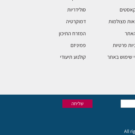
אסטים
סולידריות
ות מצולמות
דמוקרטיה
האתר
המזרח התיכון
יות פרטיות
פמיניזם
 שימוש באתר
קולנוע תיעודי
All r