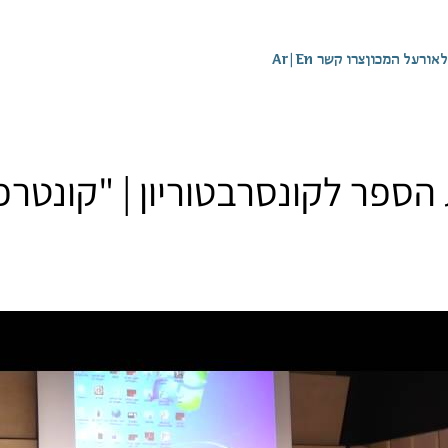
לאור
על המכון
צרו קשר
En
|
Ar
ת הספר לקונסרבטוריון | "קונטרפ