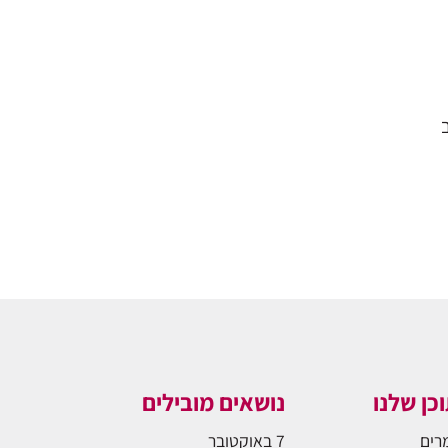
כן שלנו
נושאים מובילים
רים
7 באוקטובר