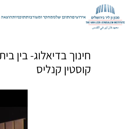
אירועים
התוכן שלנו
מחקר ומעורבות
תוכניות
הוצאה 
חינוך בדיאלוג- בין בי
קוסטין קנליס