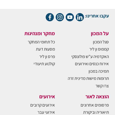
עקבו אחרינו:
על המכון
מחקר ומנהיגות
סגל המכון
כל תחומי המחקר
קמפוס ון ליר
מסעות דעת
האקדמיה ע"ש פולונסקי
פרס ון ליר
אירוח כנסים ואירועים
קולנוע תיעודי
תמיכה במכון
תרומות מישות מדינית זרה
צרו קשר
הוצאה לאור
אירועים
פרסומים אחרונים
אירועים קרובים
תיאוריה וביקורת
אירועי עבר