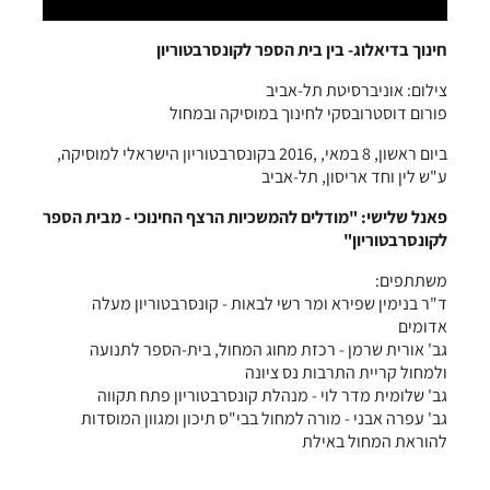
חינוך בדיאלוג- בין בית הספר לקונסרבטוריון
צילום: אוניברסיטת תל-אביב
פורום דוסטרובסקי לחינוך במוסיקה ובמחול
ביום ראשון, 8 במאי, ,2016 בקונסרבטוריון הישראלי למוסיקה,
ע"ש לין וחד אריסון, תל-אביב
פאנל שלישי: "מודלים להמשכיות הרצף החינוכי - מבית הספר
לקונסרבטוריון"
משתתפים:
ד"ר בנימין שפירא ומר רשי לבאות - קונסרבטוריון מעלה
אדומים
גב' אורית שרמן - רכזת מחוג המחול, בית-הספר לתנועה
ולמחול קריית התרבות נס ציונה
גב' שלומית מדר לוי - מנהלת קונסרבטוריון פתח תקווה
גב' עפרה אבני - מורה למחול בבי"ס תיכון ומגוון המוסדות
להוראת המחול באילת