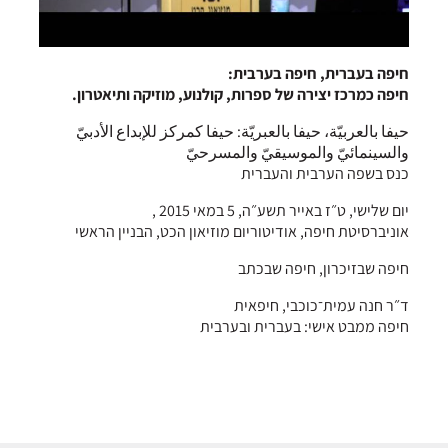
חיפה בעברית, חיפה בערבית:
חיפה כמרכז יצירה של ספרות, קולנוע, מוזיקה ותיאטרון.
حيفا بالعربيّة، حيفا بالعبريّة: حيفا كمركز للإبداع الأدبيّ
والسينمائيّ والموسيقيّ والمسرحيّ
כנס בשפה הערבית והעברית
יום שלישי, ט״ז באייר תשע״ה, 5 במאי 2015 ,
אוניברסיטת חיפה, אודיטוריום מוזיאון הכט, הבניין הראשי
חיפה שבזיכרון, חיפה שבכתב
ד״ר חנה עמית־כוכבי, חיפאית
חיפה ממבט אישי: בעברית ובערבית