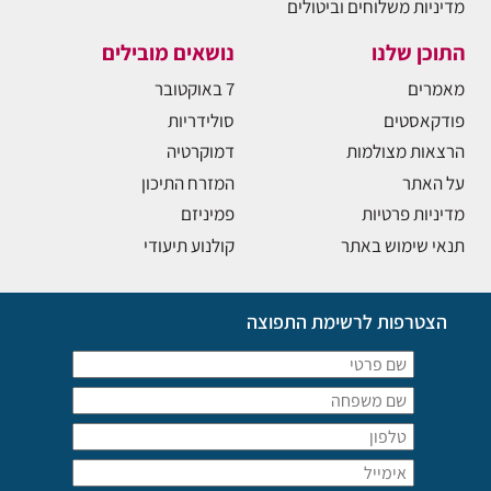
מדיניות משלוחים וביטולים
התוכן שלנו
נושאים מובילים
מאמרים
7 באוקטובר
פודקאסטים
סולידריות
הרצאות מצולמות
דמוקרטיה
על האתר
המזרח התיכון
מדיניות פרטיות
פמיניזם
תנאי שימוש באתר
קולנוע תיעודי
הצטרפות לרשימת התפוצה