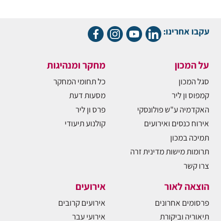
עקבו אחרינו:
על המכון
מחקר ומנהיגות
סגל המכון
כל תחומי המחקר
קמפוס ון ליר
מסעות דעת
האקדמיה ע"ש פולונסקי
פרס ון ליר
אירוח כנסים ואירועים
קולנוע תיעודי
תמיכה במכון
תרומות מישות מדינית זרה
צרו קשר
הוצאה לאור
אירועים
פרסומים אחרונים
אירועים קרובים
תיאוריה וביקורת
אירועי עבר