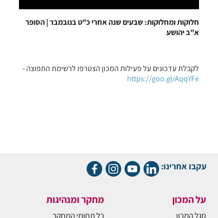
חלוקות ומחלוקות: שבעים שנה אחרי כ"ט בנובמבר | הסופר
א"ב יהושע
לקבלת עדכונים על פעילות המכון הצטרפו לרשימת התפוצה -
https://goo.gl/AqqYFe
עקבו אחרינו:
על המכון
מחקר ומנהיגות
סגל המכון
כל תחומי המחקר