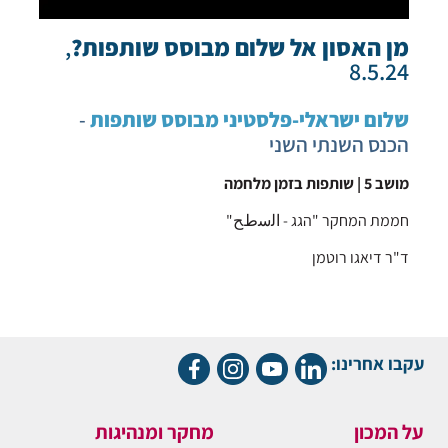
מן האסון אל שלום מבוסס שותפות?
,
8.5.24
שלום ישראלי-פלסטיני מבוסס שותפות
-
הכנס השנתי השני
מושב 5 | שותפות בזמן מלחמה
חממת המחקר "הגג - اﻟﺳطﺢ"
ד"ר דיאגו רוטמן
עקבו אחרינו:
על המכון
מחקר ומנהיגות