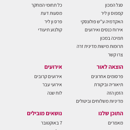
סגל המכון
כל תחומי המחקר
קמפוס ון ליר
מסעות דעת
האקדמיה ע"ש פולונסקי
פרס ון ליר
אירוח כנסים ואירועים
קולנוע תיעודי
תמיכה במכון
תרומות מישות מדינית זרה
צרו קשר
הוצאה לאור
אירועים
פרסומים אחרונים
אירועים קרובים
תיאוריה וביקורת
אירועי עבר
הזמן הזה
לוח שנה
מדיניות משלוחים וביטולים
התוכן שלנו
נושאים מובילים
מאמרים
7 באוקטובר