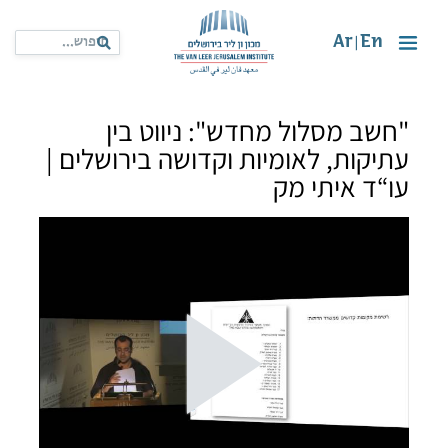
Ar
En
|
"חשב מסלול מחדש": ניווט בין
עתיקות, לאומיות וקדושה בירושלים |
עו“ד איתי מק