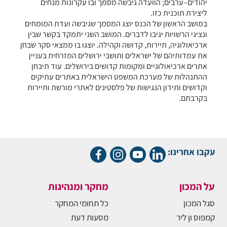
יהודים–ערבים; הוועדה גיבשה מסמך ובו עקרונות מנחים
ליצירת תוכנית כזו.
במושב הראשון של הכנס יוצג המסמך שגיבשה ועדת המומחים
ונציגי הרשויות יגיבו לדברים. המושב השני יתמקד בקשר שבין
ארכיאולוגיה, תיירות, קדושה וקהילה. יוצגו בו ממצאי סקר שבחן
את עמדותיהם של ישראלים ותושבי ירושלים המזרחית בעניין
אתרים ארכיאולוגיים ומקומות קדושים בירושלים. עוד תיבחן
ההתנהלות של מערכת המשפט הישראלית באתרים עתיקים
וקדושים ותידון הנגישות של פלסטינים לאתרי מורשת ותיירות
בקרבתם.
עקבו אחרינו:
על המכון
מחקר ומנהיגות
סגל המכון
כל תחומי המחקר
קמפוס ון ליר
מסעות דעת