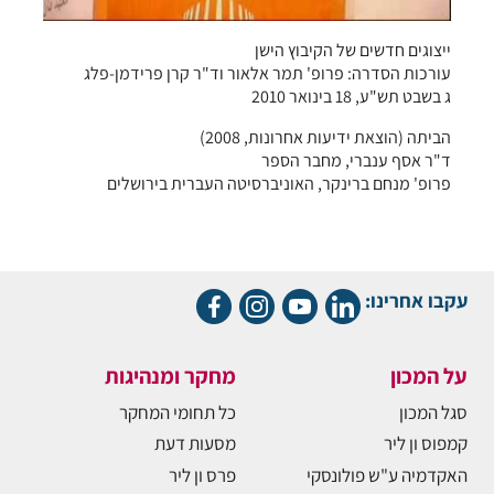
ייצוגים חדשים של הקיבוץ הישן
עורכות הסדרה: פרופ' תמר אלאור וד"ר קרן פרידמן-פלג
ג בשבט תש"ע, 18 בינואר 2010
הביתה (הוצאת ידיעות אחרונות, 2008)
ד"ר אסף ענברי, מחבר הספר
פרופ' מנחם ברינקר, האוניברסיטה העברית בירושלים
עקבו אחרינו:
על המכון
מחקר ומנהיגות
סגל המכון
כל תחומי המחקר
קמפוס ון ליר
מסעות דעת
האקדמיה ע"ש פולונסקי
פרס ון ליר