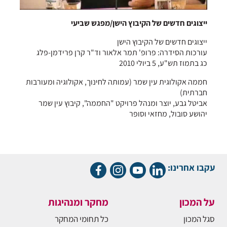
ייצוגים חדשים של הקיבוץ הישן/מפגש שביעי
ייצוגים חדשים של הקיבוץ הישן
עורכות הסידרה: פרופ' תמר אלאור וד"ר קרן פרידמן-פלג
כג בתמוז תש"ע, 5 ביולי 2010
חממה אקולוגית עין שמר (עמותה לחינוך, אקולוגיה ומעורבות
חברתית)
אביטל גבע, יוצר ומנהל פרויקט "החממה", קיבוץ עין שמר
יהושע סובול, מחזאי וסופר
עקבו אחרינו:
על המכון
מחקר ומנהיגות
סגל המכון
כל תחומי המחקר