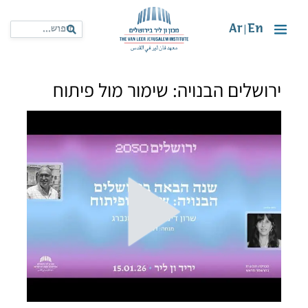
Ar
En
|
ירושלים הבנויה: שימור מול פיתוח