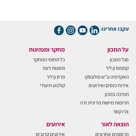
עקבו אחרינו:
על המכון
מחקר ומנהיגות
סגל המכון
כל תחומי המחקר
קמפוס ון ליר
מסעות דעת
האקדמיה ע"ש פולונסקי
פרס ון ליר
אירוח כנסים ואירועים
קולנוע תיעודי
תמיכה במכון
תרומות מישות מדינית זרה
צרו קשר
הוצאה לאור
אירועים
פרסומים אחרונים
אירועים קרובים