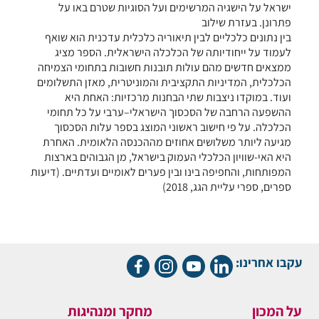
ישראל על הישגיה המרשימים ועל הסוגיות שטרם באו על
פתרונן. בעזרת שילוב
בין נתונים כלכליים לבין תיאוריה כלכלית עדכנית הוא שואף
לעמוד על ייחודיותה של הכלכלה הישראלית. הספר מציג
ממצאים חדשים מהם עולות תובנות חשובות בתחומי הצמיחה
הכלכלית, המדיניות התקציבית והמוניטרית, מאזן התשלומים
ועוד. במוקדו ניצבות שתי הבחנות מרכזיות: האחת היא
ההשפעה הרחבה של הסכסוך הישראלי–ערבי על כל תחומי
הכלכלה. על פי חישוב ראשוני המוצג בספר עלות הסכסוך
מגיעה ליותר משלושים אחוזים מההכנסה הלאומית. האחרת
היא האי-שוויון הכלכלי העמוק בישראל, מן הגבוהים בארצות
המפותחות, והחפיפה בינו ובין פערים לאומיים ועדתיים. (דיעות
ספרים, ספרי עליית הגג, 2018)
עקבו אחרינו:
על המכון
מחקר ומנהיגות