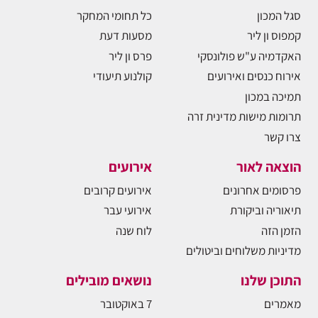
סגל המכון
כל תחומי המחקר
קמפוס ון ליר
מסעות דעת
האקדמיה ע"ש פולונסקי
פרס ון ליר
אירוח כנסים ואירועים
קולנוע תיעודי
תמיכה במכון
תרומות מישות מדינית זרה
צרו קשר
הוצאה לאור
אירועים
פרסומים אחרונים
אירועים קרובים
תיאוריה וביקורת
אירועי עבר
הזמן הזה
לוח שנה
מדיניות משלוחים וביטולים
התוכן שלנו
נושאים מובילים
מאמרים
7 באוקטובר