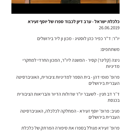
כלכלת ישראל - ערב דיון לכבוד ספרו של יוסף זעירא
26.06.2019
יו"ר: ד"ר כפיר כהן לוסטיג - מכון ון ליר בירושלים
משתתפים:
ניצה (קלינר) קסיר - המשנה ליו"ר, המכון החרדי למחקרי
מדיניות
פרופ' מומי דהן - בית הספר למדיניות ציבורית, האוניברסיטה
העברית בירושלים
ד״ר דב חנין - לשעבר יו"ר שדולות הדיור והבריאות הציבורית
בכנסת
מגיב: פרופ' יוסף זעירא - המחלקה לכלכלה, האוניברסיטה
העברית בירושלים
פרופ' זעירא מגולל בספרו את סיפורה המרתק של כלכלת