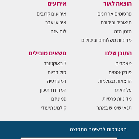
הוצאה לאור
אירועים
פרסומים אחרונים
אירועים קרובים
תיאוריה וביקורת
אירועי עבר
הזמן הזה
לוח שנה
מדיניות משלוחים וביטולים
התוכן שלנו
נושאים מובילים
מאמרים
7 באוקטובר
פודקאסטים
סולידריות
הרצאות מצולמות
דמוקרטיה
על האתר
המזרח התיכון
מדיניות פרטיות
פמיניזם
תנאי שימוש באתר
קולנוע תיעודי
הצטרפות לרשימת התפוצה