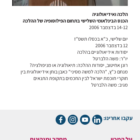
הלכה ואידיאולוגיה
הכנס הבינלאומי השלישי בתחום הפילוסופיה של ההלכה
14-12 בדצמבר 2006
יום שלישי, כ"א בכסלו תשס"ז
12 בדצמבר 2006
יסודות אידיאולוגיים בהלכה
יו"ר: משה הלברטל
רונן אחיטוב, יסודות ההלכה: תיאולוגיה או מניפולציה?
מנחם כ"ץ, "הלכה למשה מסיני" כאבן בוחן אידיאולוגית בין
חוקרי חוכמת ישראל לבין החכמים בתקופת התנאים
מגיב: משה הלברטל
עקבו אחרינו:
על המכון
מחקר ומנהיגות