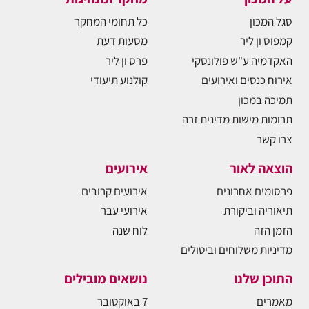
סגל המכון
כל תחומי המחקר
קמפוס ון ליר
מסעות דעת
האקדמיה ע"ש פולונסקי
פרס ון ליר
אירוח כנסים ואירועים
קולנוע תיעודי
תמיכה במכון
תרומות מישות מדינית זרה
צרו קשר
הוצאה לאור
אירועים
פרסומים אחרונים
אירועים קרובים
תיאוריה וביקורת
אירועי עבר
הזמן הזה
לוח שנה
מדיניות משלוחים וביטולים
התוכן שלנו
נושאים מובילים
מאמרים
7 באוקטובר