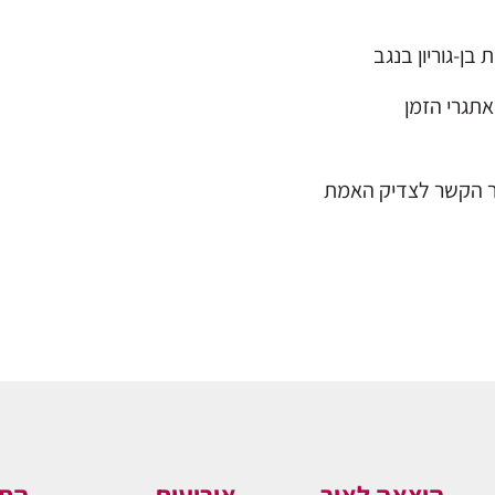
ן-גוריון בנגב
אתגרי הזמן
מור הקשר לצדיק האמת