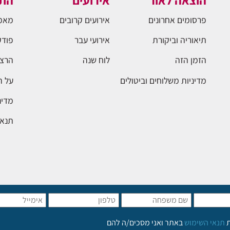
הוצאה לאור
אירועים
התו
פרסומים אחרונים
אירועים קרובים
מאמ
תיאוריה וביקורת
אירועי עבר
פודק
הזמן הזה
לוח שנה
הרצא
מדיניות משלוחים וביטולים
על 
מדינ
תנאי
ת
תנאי השימוש
באתר ואני מסכים/ה להם