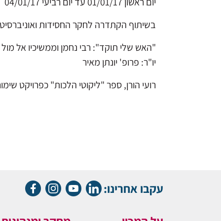
יום ראשון 01/01/17 עד יום רביעי 04/01/17
בשיתוף הקתדרה לחקר החסידות ואוניברסיטת ב
"האש שלי תוקד": רבי נחמן וממשיכיו אל מול 
יו"ר: פרופ' יונתן מאיר
רועי הורן, ספר "ליקוטי הלכות" כפרויקט שי
עקבו אחרינו: