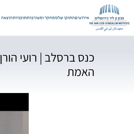
אירועים
התוכן שלנו
מחקר ומעורבות
תוכניות
הוצאה 
כנס ברסלב | רועי הורן
האמת