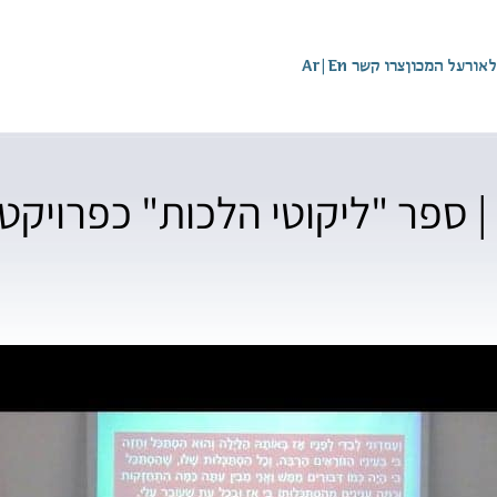
לאור
על המכון
צרו קשר
En
|
Ar
 | ספר "ליקוטי הלכות" כפרויק