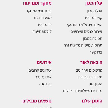
על המכון
מחקר ומנהיגות
סגל המכון
כל תחומי המחקר
קמפוס ון ליר
מסעות דעת
האקדמיה ע"ש פולונסקי
פרס ון ליר
אירוח כנסים ואירועים
קולנוע תיעודי
תמיכה במכון
תרומות מישות מדינית זרה
צרו קשר
הוצאה לאור
אירועים
פרסומים אחרונים
אירועים קרובים
תיאוריה וביקורת
אירועי עבר
הזמן הזה
לוח שנה
מדיניות משלוחים וביטולים
התוכן שלנו
נושאים מובילים