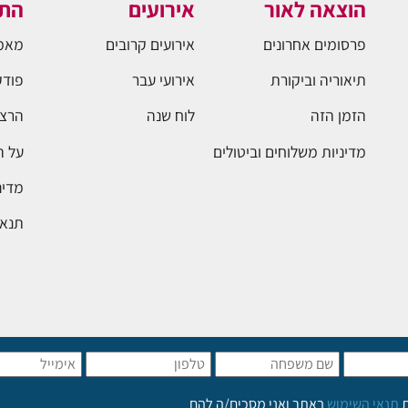
הוצאה לאור
אירועים
התו
פרסומים אחרונים
אירועים קרובים
מאמ
תיאוריה וביקורת
אירועי עבר
פודק
הזמן הזה
לוח שנה
הרצא
מדיניות משלוחים וביטולים
על 
מדינ
תנאי
ת
תנאי השימוש
באתר ואני מסכים/ה להם