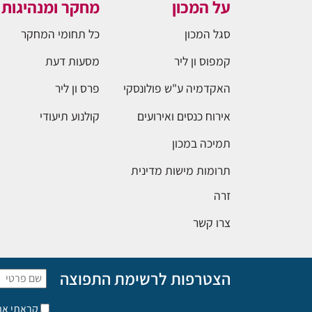
על המכון
מחקר ומנהיגות
סגל המכון
כל תחומי המחקר
קמפוס ון ליר
מסעות דעת
האקדמיה ע"ש פולונסקי
פרס ון ליר
אירוח כנסים ואירועים
קולנוע תיעודי
תמיכה במכון
תרומות מישות מדינית
זרה
צרו קשר
הצטרפות לרשימת התפוצה
קראתי א