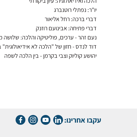
הלכה ואידיאולוגיה: עיון ביקורתי
יו"ר: נפתלי רוטנברג
דברי ברכה: רחל אליאור
דברי פתיחה: אבינועם רוזנק
נעם זהר - ערכים, פוליטיקה והלכה: שלושה מו
דוד לנדס - חזון של "הלכה לא אידיאולוגית" 
יהושע קוליוק וצבי בקרמן - בין הלכה לשפה
עקבו אחרינו: