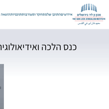
אירועים
התוכן שלנו
מחקר ומעורבות
תוכניות
הוצאה 
כנס הלכה ואידיאולוגי