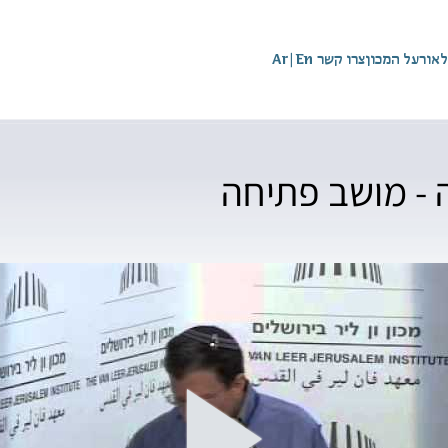
לאור
על המכון
צרו קשר
En
|
Ar
ה - מושב פתיחה