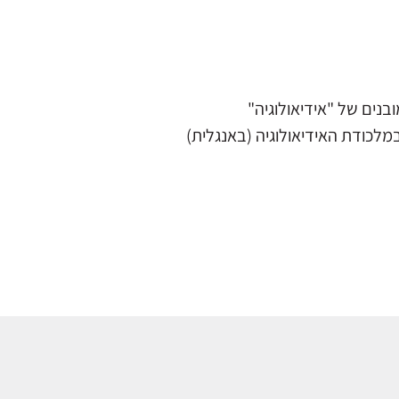
בנים של "אידיאולוגיה"
במלכודת האידיאולוגיה (באנגלית)