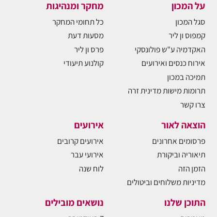
על המכון
מחקר ומנהיגות
סגל המכון
כל תחומי המחקר
קמפוס ון ליר
מסעות דעת
האקדמיה ע"ש פולונסקי
פרס ון ליר
אירוח כנסים ואירועים
קולנוע תיעודי
תמיכה במכון
תרומות מישות מדינית זרה
צרו קשר
הוצאה לאור
אירועים
פרסומים אחרונים
אירועים קרובים
תיאוריה וביקורת
אירועי עבר
הזמן הזה
לוח שנה
מדיניות משלוחים וביטולים
התוכן שלנו
נושאים מובילים