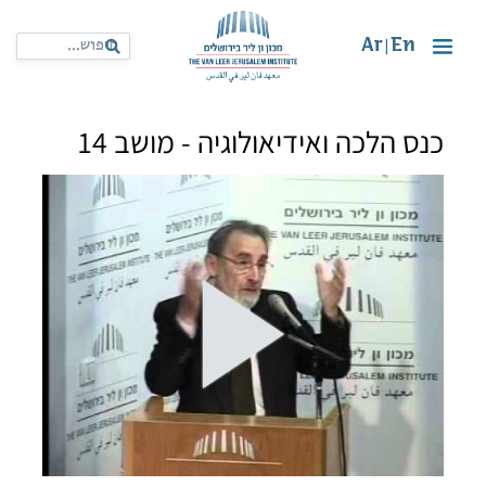
Ar
En
|
כנס הלכה ואידיאולוגיה - מושב 14