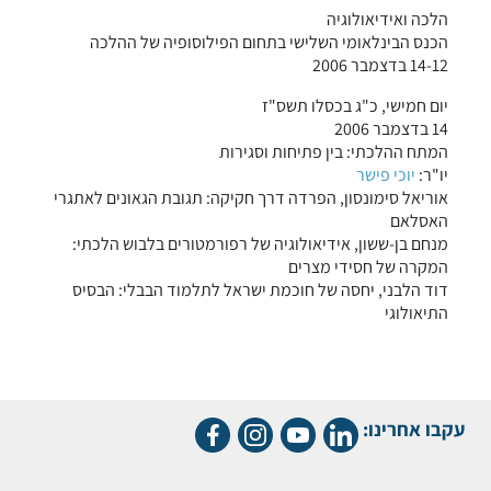
הלכה ואידיאולוגיה
הכנס הבינלאומי השלישי בתחום הפילוסופיה של ההלכה
14-12 בדצמבר 2006
יום חמישי, כ"ג בכסלו תשס"ז
14 בדצמבר 2006
המתח ההלכתי: בין פתיחות וסגירות
יו"ר:
יוכי פישר
אוריאל סימונסון, הפרדה דרך חקיקה: תגובת הגאונים לאתגרי
האסלאם
מנחם בן-ששון, אידיאולוגיה של רפורמטורים בלבוש הלכתי:
המקרה של חסידי מצרים
דוד הלבני, יחסה של חוכמת ישראל לתלמוד הבבלי: הבסיס
התיאולוגי
עקבו אחרינו: