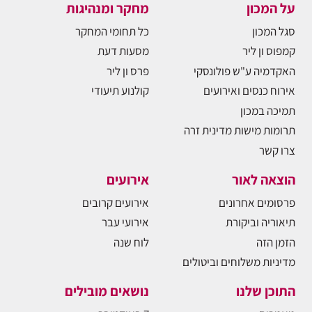
על המכון
מחקר ומנהיגות
סגל המכון
כל תחומי המחקר
קמפוס ון ליר
מסעות דעת
האקדמיה ע"ש פולונסקי
פרס ון ליר
אירוח כנסים ואירועים
קולנוע תיעודי
תמיכה במכון
תרומות מישות מדינית זרה
צרו קשר
הוצאה לאור
אירועים
פרסומים אחרונים
אירועים קרובים
תיאוריה וביקורת
אירועי עבר
הזמן הזה
לוח שנה
מדיניות משלוחים וביטולים
התוכן שלנו
נושאים מובילים