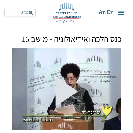
Ar
En
|
כנס הלכה ואידיאולוגיה - מושב 16