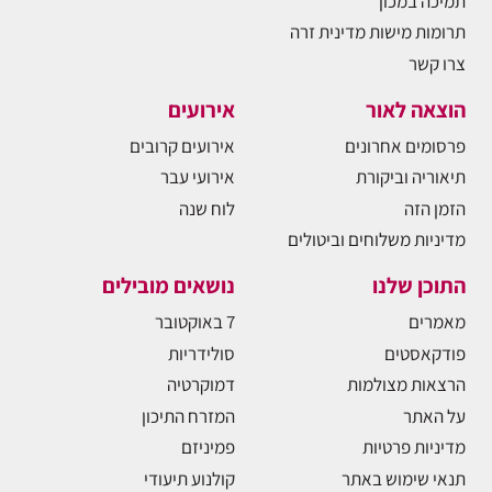
תמיכה במכון
תרומות מישות מדינית זרה
צרו קשר
הוצאה לאור
אירועים
פרסומים אחרונים
אירועים קרובים
תיאוריה וביקורת
אירועי עבר
הזמן הזה
לוח שנה
מדיניות משלוחים וביטולים
התוכן שלנו
נושאים מובילים
מאמרים
7 באוקטובר
פודקאסטים
סולידריות
הרצאות מצולמות
דמוקרטיה
על האתר
המזרח התיכון
מדיניות פרטיות
פמיניזם
תנאי שימוש באתר
קולנוע תיעודי