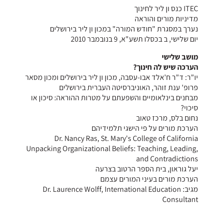
ITEC כנס ון ליר לחינוך
מדיניות מורים והוראה
נערך במסגרת "חודש המורה" במכון ון ליר בירושלים
יום שלישי, ב בכסלו תשע"א, 9 בנובמבר 2010
מושב שלישי
הערכה שיש לה חינוך?
יו"ר: ד"ר ח'אלד אבו-עסבה, מכון ון ליר בירושלים ומכון מסאר
פרופ' ענת זוהר, האוניברסיטה העברית בירושלים
מבחנים בינלאומיים והשפעתם על מטרות ההוראה: סיכון או
סיכוי?
נחום בלס, מרכז טאוב
הערכת מורים על פי הישגי תלמידיהם
Dr. Nancy Ras, St. Mary's College of California
Unpacking Organizational Beliefs: Teaching, Leading,
and Contradictions
יעל גוראון, בית הספר הרטוב בצרעה
הערכת מורים בעיני המורים עצמם
מגיב: Dr. Laurence Wolff, International Education
Consultant