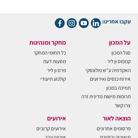
עקבו אחרינו:
על המכון
מחקר ומנהיגות
סגל המכון
כל תחומי המחקר
קמפוס ון ליר
מסעות דעת
האקדמיה ע"ש פולונסקי
פרס ון ליר
אירוח כנסים ואירועים
קולנוע תיעודי
תמיכה במכון
תרומות מישות מדינית זרה
צרו קשר
הוצאה לאור
אירועים
פרסומים אחרונים
אירועים קרובים
תיאוריה וביקורת
אירועי עבר