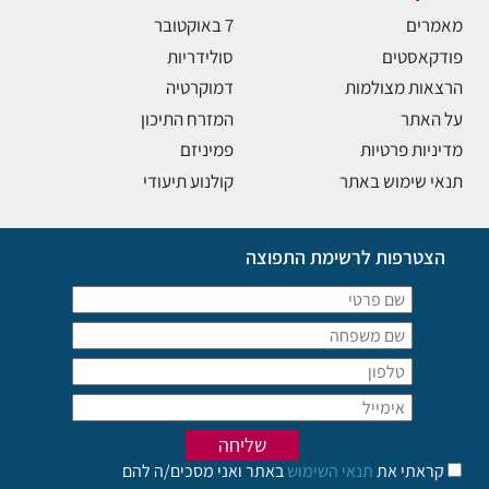
מאמרים
7 באוקטובר
פודקאסטים
סולידריות
הרצאות מצולמות
דמוקרטיה
על האתר
המזרח התיכון
מדיניות פרטיות
פמיניזם
תנאי שימוש באתר
קולנוע תיעודי
הצטרפות לרשימת התפוצה
קראתי את
תנאי השימוש
באתר ואני מסכים/ה להם