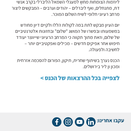
ליוזמות הצומחות מחוץ למעגלי השמאל הליברלי בקרב אנשי
דת, מתנחלים, ואף ליברלים – יהודים וערבים – המבקשים ליצור
מרחב רעיוני חלופי לשיח השלום המוכר.
יום העיון מבקש לתת במה לקולות הללו ולקיים דיון מחודש
במשמעותו ובפשרו של המושג "שלום" ובחזונות אלטרנטיביים
של שלום, וזאת מתוך תקווה כי המרחב הרעיוני שייווצר יעודד
חיפוש אחר אפיקים חדשים – מכילים ואפקטיביים יותר –
לחשיבה ולפעולה.
הכנס נערך בשיתוף שחרית, תיקון, הפורום להסכמה אזרחית
ומכון ון ליר בירושלים.
לצפייה בכל ההרצאות של הכנס >
עקבו אחרינו: