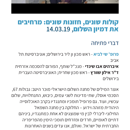
קולות שונים, חזונות שונים: מרחיבים
את דמיון השלום
, 14.03.19
דברי פתיחה
פרופ' שי לביא
- ראש מכון ון ליר בירושלים; אוניברסיטת תל
אביב
איברהים אבו שינדי
- מנכ"ל שותף, הפורום להסכמה אזרחית
ד"ר אילון שוורץ
- ראש מכון שחרית; האוניברסיטה העברית
בירושלים
אוצר המילים של מחנה השלום הישראלי מוכר היטב: גבולות 67,
הסכמי אוסלו, שתי מדינות לשני עמים, כיבוש, התנחלויות, שלום
עכשיו, ועוד. גם פרופיל תומכיו ומתנגדיו בקרב האוכלוסייה
היהודית מזוהה וידוע – החלוקה בין מחנה השמאל
החילוני-ליברלי לבין מי שמוצגים לא אחת כמתנגדיו, ביניהם
דתיים לאומיים, חרדים ומזרחים תומכי הימין מהפריפריה
החברתית של ישראל. ואולם, אנו עדים בשנים האחרונות