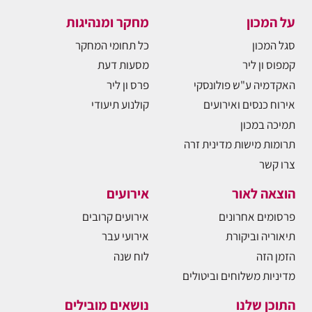
על המכון
מחקר ומנהיגות
סגל המכון
כל תחומי המחקר
קמפוס ון ליר
מסעות דעת
האקדמיה ע"ש פולונסקי
פרס ון ליר
אירוח כנסים ואירועים
קולנוע תיעודי
תמיכה במכון
תרומות מישות מדינית זרה
צרו קשר
הוצאה לאור
אירועים
פרסומים אחרונים
אירועים קרובים
תיאוריה וביקורת
אירועי עבר
הזמן הזה
לוח שנה
מדיניות משלוחים וביטולים
התוכן שלנו
נושאים מובילים