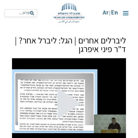
Ar
En
|
ליברלים אחרים | הגל: ליברל אחר? |
ד"ר פיני איפרגן