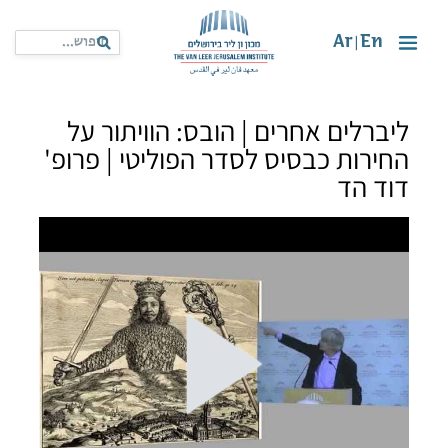
Ar
En
|
ליברלים אחרים | הובס: הוויתור על
החירות כבסיס לסדר הפוליטי | פרופ'
דוד הד