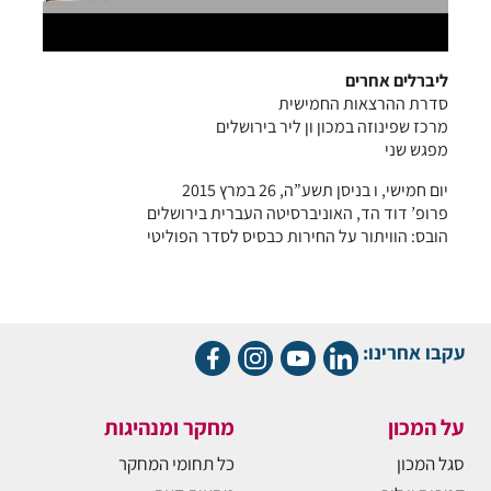
ליברלים אחרים
סדרת ההרצאות החמישית
מרכז שפינוזה במכון ון ליר בירושלים
מפגש שני
יום חמישי, ו בניסן תשע”ה, 26 במרץ 2015
פרופ’ דוד הד, האוניברסיטה העברית בירושלים
הובס: הוויתור על החירות כבסיס לסדר הפוליטי
עקבו אחרינו:
על המכון
מחקר ומנהיגות
סגל המכון
כל תחומי המחקר