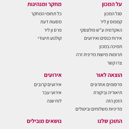
על המכון
מחקר ומנהיגות
סגל המכון
כל תחומי המחקר
קמפוס ון ליר
מסעות דעת
האקדמיה ע"ש פולונסקי
פרס ון ליר
אירוח כנסים ואירועים
קולנוע תיעודי
תמיכה במכון
תרומות מישות מדינית זרה
צרו קשר
הוצאה לאור
אירועים
פרסומים אחרונים
אירועים קרובים
תיאוריה וביקורת
אירועי עבר
הזמן הזה
לוח שנה
מדיניות משלוחים וביטולים
התוכן שלנו
נושאים מובילים