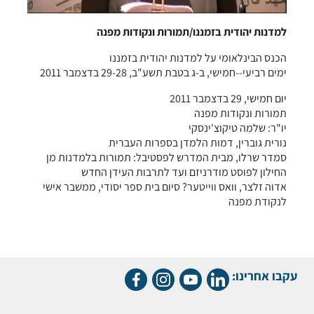
למדנות יהודית בזמננו/תמורות ונקודות מפנה
הכנס הבינלאומי על למדנות יהודית בזמננו
ימים רביעי--חמישי, ב-ג בטבת תשע"ב, 29-28 בדצמבר 2011
יום חמישי, 29 בדצמבר 2011
תמורות ונקודות מפנה
יו"ר: שלמה טיקוצ'ינסקי
נורית גוברין, דמות הלמדן בספרות העברית
סמדר שרלו, מבית המדרש לפסטיבל: תמורות בלמדנות מן
החילון לפוסט מודרניזם ועד לתרבות העידן החדש
אדוה זלצר, וואס ווייטער? סיום בית ספר יסודי, ממשבר אישי
לנקודת מפנה
עקבו אחרינו: