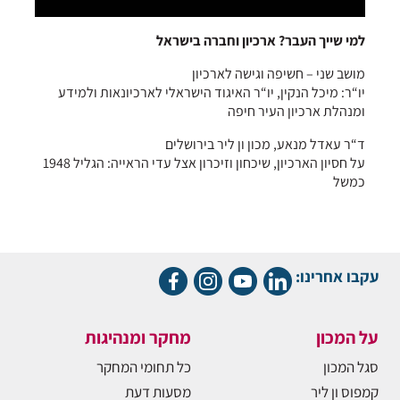
למי שייך העבר? ארכיון וחברה בישראל
מושב שני – חשיפה וגישה לארכיון
יו“ר: מיכל הנקין, יו“ר האיגוד הישראלי לארכיונאות ולמידע
ומנהלת ארכיון העיר חיפה
ד“ר עאדל מנאע, מכון ון ליר בירושלים
על חסיון הארכיון, שיכחון וזיכרון אצל עדי הראייה: הגליל 1948
כמשל
עקבו אחרינו:
על המכון
מחקר ומנהיגות
סגל המכון
כל תחומי המחקר
קמפוס ון ליר
מסעות דעת