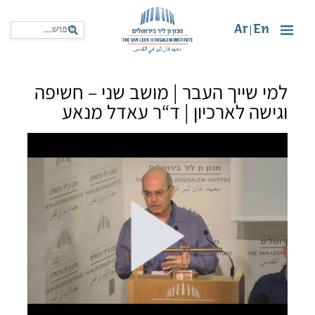
Ar
En
|
למי שייך העבר | מושב שני – חשיפה
וגישה לארכיון | ד“ר עאדל מנאע