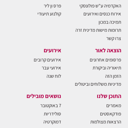
האקדמיה ע"ש פולונסקי
פרס ון ליר
אירוח כנסים ואירועים
קולנוע תיעודי
תמיכה במכון
תרומות מישות מדינית זרה
צרו קשר
הוצאה לאור
אירועים
פרסומים אחרונים
אירועים קרובים
תיאוריה וביקורת
אירועי עבר
הזמן הזה
לוח שנה
מדיניות משלוחים וביטולים
התוכן שלנו
נושאים מובילים
מאמרים
7 באוקטובר
פודקאסטים
סולידריות
הרצאות מצולמות
דמוקרטיה