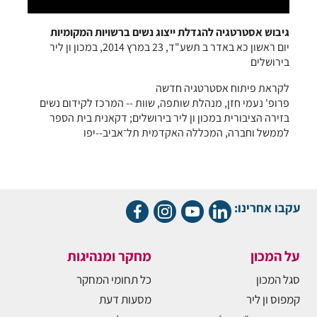
גיבוש אסטרטגיה להגדלת ייצוג נשים ברשויות המקומיות
יום ראשון כא באדר ב תשע"ד, 23 במרץ 2014, במכון ון ליר
בירושלים
לקראת פיתוח אסטרטגיה חדשה
פרופ' נעמי חזן, מנהלת שותפה, שוות -- המרכז לקידום נשים
בזירה הציבורית במכון ון ליר בירושלים; דקאנית בית הספר
לממשל וחברה, המכללה האקדמית תל־אביב--יפו
עקבו אחרינו:
על המכון
מחקר ומנהיגות
סגל המכון
כל תחומי המחקר
קמפוס ון ליר
מסעות דעת