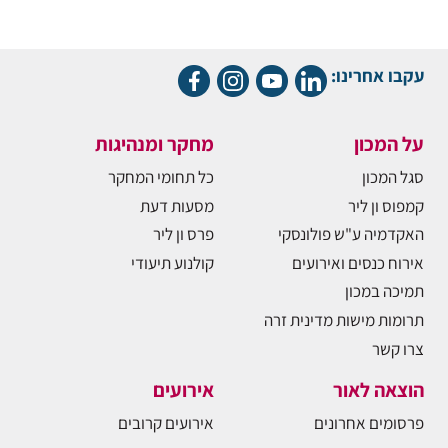
עקבו אחרינו:
על המכון
מחקר ומנהיגות
סגל המכון
כל תחומי המחקר
קמפוס ון ליר
מסעות דעת
האקדמיה ע"ש פולונסקי
פרס ון ליר
אירוח כנסים ואירועים
קולנוע תיעודי
תמיכה במכון
תרומות מישות מדינית זרה
צרו קשר
הוצאה לאור
אירועים
פרסומים אחרונים
אירועים קרובים