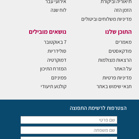
תיאוריה וביקורת
אירועי עבר
הזמן הזה
לוח שנה
מדיניות משלוחים וביטולים
התוכן שלנו
נושאים מובילים
מאמרים
7 באוקטובר
פודקאסטים
סולידריות
הרצאות מצולמות
דמוקרטיה
על האתר
המזרח התיכון
מדיניות פרטיות
פמיניזם
תנאי שימוש באתר
קולנוע תיעודי
הצטרפות לרשימת התפוצה