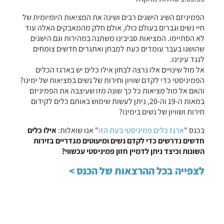
הפמיניזם השיג הישגים רבים ושינה את המציאות היומיומית של
חיי נשים וגברים בעולם כולו, אולם חלק מהמאבקים האלה עוד
לא הסתיימו. המציאות סביבינו משתנה במהירות וגם הישגים
שהושגו בעבר עומדים כעת למבחן ואתגרים חדשים צומחים
לנגד עינינו.
אל מול שינויים אלו נרצה לבחון אילו כלים יש בארגז הכלים
הפמיניסטי כדי לקדם שוויון וחירות של נשים במציאות של ימינו?
והאם אל מול מציאות כל כך שונה מזו שעיצבה את הפמיניזם
במאות ה-19 וה-20, ניתן לעשות שימוש באותם כלים לקידום
חירות ושוויון של נשים בימינו?
בכנס "
ארגז כלים פמיניסטי בעת הזו
" אנו שואלות:
אילו כלים
חדשים נדרשים כדי לקדם נשים ומיעוטים מגדריים בזירות
השונות וכיצד ניתן לדמיין חזון פמיניסטי עכשווי?
לצפייה בכל ההרצאות של הכנס >