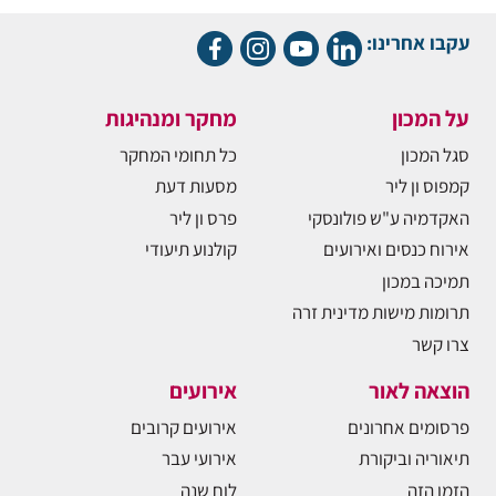
עקבו אחרינו:
על המכון
מחקר ומנהיגות
סגל המכון
כל תחומי המחקר
קמפוס ון ליר
מסעות דעת
האקדמיה ע"ש פולונסקי
פרס ון ליר
אירוח כנסים ואירועים
קולנוע תיעודי
תמיכה במכון
תרומות מישות מדינית זרה
צרו קשר
הוצאה לאור
אירועים
פרסומים אחרונים
אירועים קרובים
תיאוריה וביקורת
אירועי עבר
הזמן הזה
לוח שנה