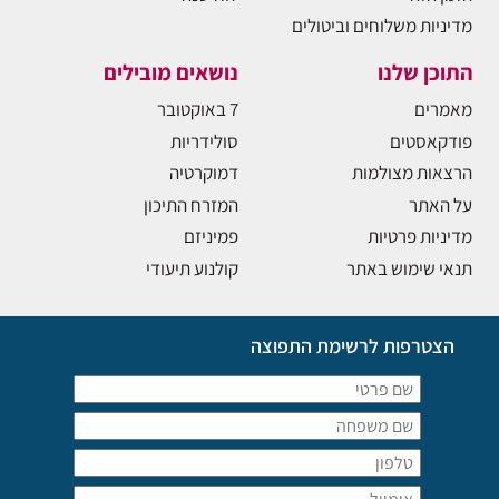
מדיניות משלוחים וביטולים
התוכן שלנו
נושאים מובילים
מאמרים
7 באוקטובר
פודקאסטים
סולידריות
הרצאות מצולמות
דמוקרטיה
על האתר
המזרח התיכון
מדיניות פרטיות
פמיניזם
תנאי שימוש באתר
קולנוע תיעודי
הצטרפות לרשימת התפוצה