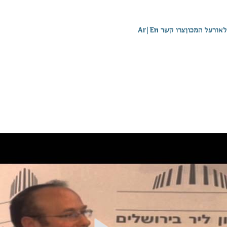
לאור
על המכון
צרו קשר
En
|
Ar