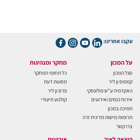
עקבו אחרינו:
על המכון
מחקר ומנהיגות
סגל המכון
כל תחומי המחקר
קמפוס ון ליר
מסעות דעת
האקדמיה ע"ש פולונסקי
פרס ון ליר
אירוח כנסים ואירועים
קולנוע תיעודי
תמיכה במכון
תרומות מישות מדינית זרה
צרו קשר
הוצאה לאור
אירועים