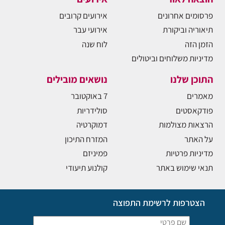
פרסומים אחרונים
אירועים קרובים
תיאוריה וביקורת
אירועי עבר
הזמן הזה
לוח שנה
מדיניות משלוחים וביטולים
התוכן שלנו
נושאים מובילים
מאמרים
7 באוקטובר
פודקאסטים
סולידריות
הרצאות מצולמות
דמוקרטיה
על האתר
המזרח התיכון
מדיניות פרטיות
פמיניזם
תנאי שימוש באתר
קולנוע תיעודי
הצטרפות לרשימת התפוצה