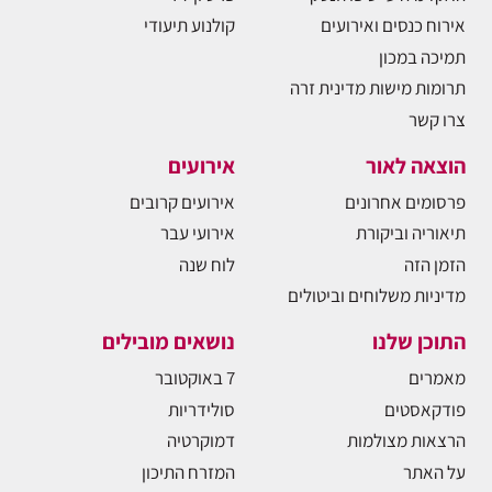
אירוח כנסים ואירועים
קולנוע תיעודי
תמיכה במכון
תרומות מישות מדינית זרה
צרו קשר
הוצאה לאור
אירועים
פרסומים אחרונים
אירועים קרובים
תיאוריה וביקורת
אירועי עבר
הזמן הזה
לוח שנה
מדיניות משלוחים וביטולים
התוכן שלנו
נושאים מובילים
מאמרים
7 באוקטובר
פודקאסטים
סולידריות
הרצאות מצולמות
דמוקרטיה
על האתר
המזרח התיכון