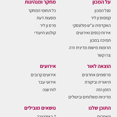
על המכון
מחקר ומנהיגות
סגל המכון
כל תחומי המחקר
קמפוס ון ליר
מסעות דעת
האקדמיה ע"ש פולונסקי
פרס ון ליר
אירוח כנסים ואירועים
קולנוע תיעודי
תמיכה במכון
תרומות מישות מדינית זרה
צרו קשר
הוצאה לאור
אירועים
פרסומים אחרונים
אירועים קרובים
תיאוריה וביקורת
אירועי עבר
הזמן הזה
לוח שנה
מדיניות משלוחים וביטולים
התוכן שלנו
נושאים מובילים
מאמרים
7 באוקטובר