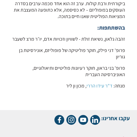
ביקורתית ורבת קולות. ערב זה הוא אחד מכמה ערבים בסדרה
העוסקים בפופוליזם – לא כסיסמה, אלא כתופעה המעצבת את
המציאות הפוליטית שאנו חיים בתוכה.
בהשתתפות:
זהבה גלאון, נשיאת זולת - לשוויון וזכויות אדם, יו״ר מרצ לשעבר
פרופ' דני פילק, חוקר פוליטיקה של פופוליזם, אונירסיטת בן
גוריון
פרופ' בני בראון, חוקר רעיונות פוליטיים ותיאולוגיים,
האוניברסיטה העברית
מנחה:
ד"ר עידו הררי
, מכון ון ליר
עקבו אחרינו: