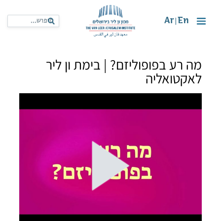
Ar
En
|
מה רע בפופוליזם? | בימת ון ליר
לאקטואליה