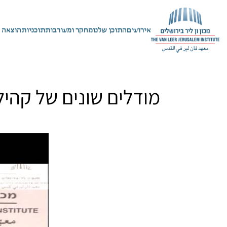
אירועים
התוכן שלנו
מחקר ומעורבות
תוכניות
הוצאה 
מודלים שונים של קהי