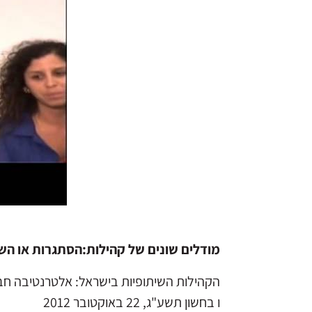
מודלים שונים של קהילות:הסתגרות או ה
הקהילות השיתופיות בישראל: אלטרנטיבה ח
ו בחשון תשע"ג, 22 באוקטובר 2012